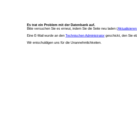
Es trat ein Problem mit der Datenbank auf.
Bitte versuchen Sie es erneut, indem Sie die Seite neu laden (
Aktualisieren
Eine E-Mail wurde an den
Technischen Administrator
geschickt, den Sie ebe
Wir entschuldigen uns für die Unannehmlichkeiten.