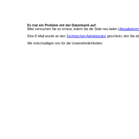
Es trat ein Problem mit der Datenbank auf.
Bitte versuchen Sie es erneut, indem Sie die Seite neu laden (
Aktualisieren
Eine E-Mail wurde an den
Technischen Administrator
geschickt, den Sie ebe
Wir entschuldigen uns für die Unannehmlichkeiten.