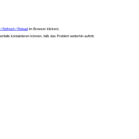
 / Refresh / Reload
im Browser klicken).
nfalls kontaktieren können, falls das Problem weiterhin auftritt.