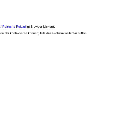
 / Refresh / Reload
im Browser klicken).
nfalls kontaktieren können, falls das Problem weiterhin auftritt.