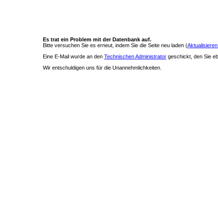
Es trat ein Problem mit der Datenbank auf.
Bitte versuchen Sie es erneut, indem Sie die Seite neu laden (
Aktualisieren
Eine E-Mail wurde an den
Technischen Administrator
geschickt, den Sie ebe
Wir entschuldigen uns für die Unannehmlichkeiten.