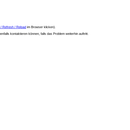
 / Refresh / Reload
im Browser klicken).
nfalls kontaktieren können, falls das Problem weiterhin auftritt.