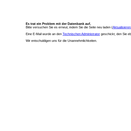
Es trat ein Problem mit der Datenbank auf.
Bitte versuchen Sie es erneut, indem Sie die Seite neu laden (
Aktualisieren
Eine E-Mail wurde an den
Technischen Administrator
geschickt, den Sie ebe
Wir entschuldigen uns für die Unannehmlichkeiten.