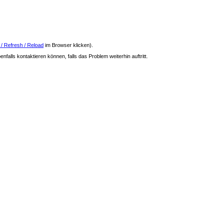
 / Refresh / Reload
im Browser klicken).
nfalls kontaktieren können, falls das Problem weiterhin auftritt.