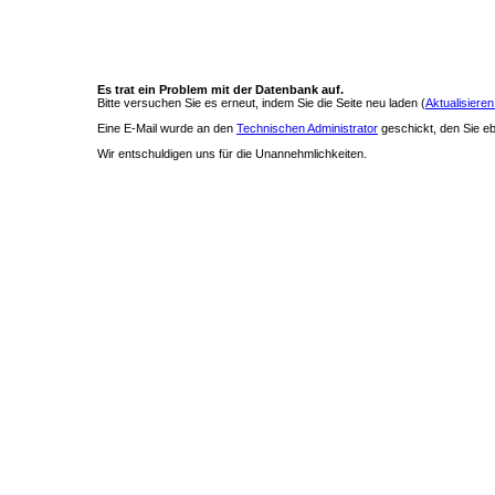
Es trat ein Problem mit der Datenbank auf.
Bitte versuchen Sie es erneut, indem Sie die Seite neu laden (
Aktualisieren
Eine E-Mail wurde an den
Technischen Administrator
geschickt, den Sie ebe
Wir entschuldigen uns für die Unannehmlichkeiten.