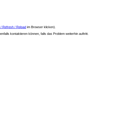
 / Refresh / Reload
im Browser klicken).
nfalls kontaktieren können, falls das Problem weiterhin auftritt.