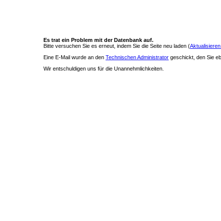
Es trat ein Problem mit der Datenbank auf.
Bitte versuchen Sie es erneut, indem Sie die Seite neu laden (
Aktualisieren
Eine E-Mail wurde an den
Technischen Administrator
geschickt, den Sie ebe
Wir entschuldigen uns für die Unannehmlichkeiten.