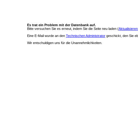
Es trat ein Problem mit der Datenbank auf.
Bitte versuchen Sie es erneut, indem Sie die Seite neu laden (
Aktualisieren
Eine E-Mail wurde an den
Technischen Administrator
geschickt, den Sie ebe
Wir entschuldigen uns für die Unannehmlichkeiten.