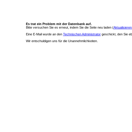
Es trat ein Problem mit der Datenbank auf.
Bitte versuchen Sie es erneut, indem Sie die Seite neu laden (
Aktualisieren
Eine E-Mail wurde an den
Technischen Administrator
geschickt, den Sie ebe
Wir entschuldigen uns für die Unannehmlichkeiten.