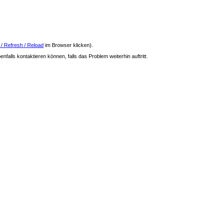
 / Refresh / Reload
im Browser klicken).
nfalls kontaktieren können, falls das Problem weiterhin auftritt.