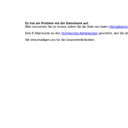
Es trat ein Problem mit der Datenbank auf.
Bitte versuchen Sie es erneut, indem Sie die Seite neu laden (
Aktualisieren
Eine E-Mail wurde an den
Technischen Administrator
geschickt, den Sie ebe
Wir entschuldigen uns für die Unannehmlichkeiten.