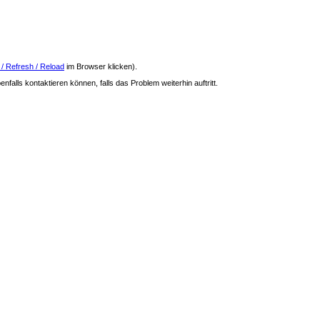
 / Refresh / Reload
im Browser klicken).
nfalls kontaktieren können, falls das Problem weiterhin auftritt.