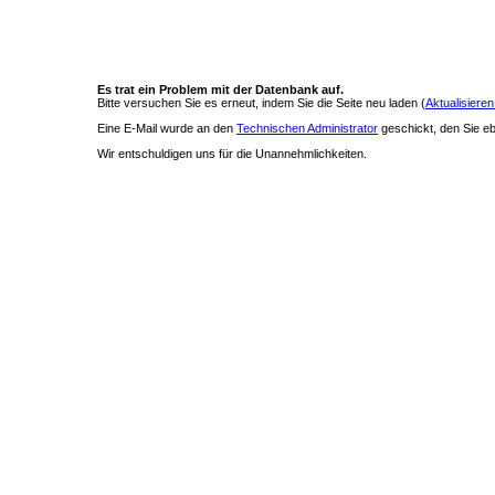
Es trat ein Problem mit der Datenbank auf.
Bitte versuchen Sie es erneut, indem Sie die Seite neu laden (
Aktualisieren
Eine E-Mail wurde an den
Technischen Administrator
geschickt, den Sie ebe
Wir entschuldigen uns für die Unannehmlichkeiten.