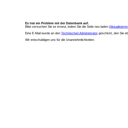
Es trat ein Problem mit der Datenbank auf.
Bitte versuchen Sie es erneut, indem Sie die Seite neu laden (
Aktualisieren
Eine E-Mail wurde an den
Technischen Administrator
geschickt, den Sie ebe
Wir entschuldigen uns für die Unannehmlichkeiten.