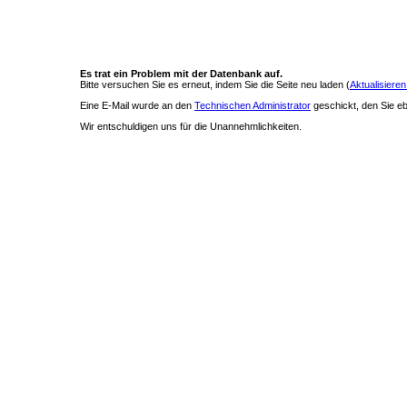
Es trat ein Problem mit der Datenbank auf.
Bitte versuchen Sie es erneut, indem Sie die Seite neu laden (
Aktualisieren
Eine E-Mail wurde an den
Technischen Administrator
geschickt, den Sie ebe
Wir entschuldigen uns für die Unannehmlichkeiten.