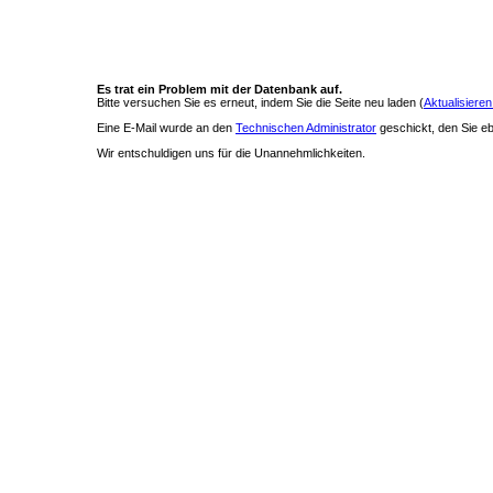
Es trat ein Problem mit der Datenbank auf.
Bitte versuchen Sie es erneut, indem Sie die Seite neu laden (
Aktualisieren
Eine E-Mail wurde an den
Technischen Administrator
geschickt, den Sie ebe
Wir entschuldigen uns für die Unannehmlichkeiten.