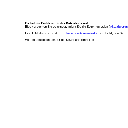
Es trat ein Problem mit der Datenbank auf.
Bitte versuchen Sie es erneut, indem Sie die Seite neu laden (
Aktualisieren
Eine E-Mail wurde an den
Technischen Administrator
geschickt, den Sie ebe
Wir entschuldigen uns für die Unannehmlichkeiten.