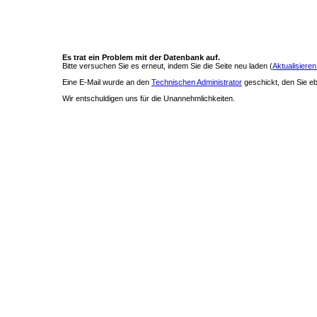
Es trat ein Problem mit der Datenbank auf.
Bitte versuchen Sie es erneut, indem Sie die Seite neu laden (
Aktualisieren
Eine E-Mail wurde an den
Technischen Administrator
geschickt, den Sie ebe
Wir entschuldigen uns für die Unannehmlichkeiten.