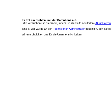
Es trat ein Problem mit der Datenbank auf.
Bitte versuchen Sie es erneut, indem Sie die Seite neu laden (
Aktualisieren
Eine E-Mail wurde an den
Technischen Administrator
geschickt, den Sie ebe
Wir entschuldigen uns für die Unannehmlichkeiten.