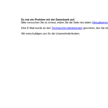
Es trat ein Problem mit der Datenbank auf.
Bitte versuchen Sie es erneut, indem Sie die Seite neu laden (
Aktualisieren
Eine E-Mail wurde an den
Technischen Administrator
geschickt, den Sie ebe
Wir entschuldigen uns für die Unannehmlichkeiten.