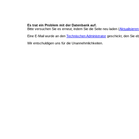
Es trat ein Problem mit der Datenbank auf.
Bitte versuchen Sie es erneut, indem Sie die Seite neu laden (
Aktualisieren
Eine E-Mail wurde an den
Technischen Administrator
geschickt, den Sie ebe
Wir entschuldigen uns für die Unannehmlichkeiten.