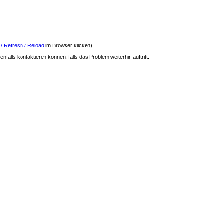
 / Refresh / Reload
im Browser klicken).
nfalls kontaktieren können, falls das Problem weiterhin auftritt.