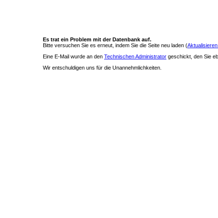
Es trat ein Problem mit der Datenbank auf.
Bitte versuchen Sie es erneut, indem Sie die Seite neu laden (
Aktualisieren
Eine E-Mail wurde an den
Technischen Administrator
geschickt, den Sie ebe
Wir entschuldigen uns für die Unannehmlichkeiten.