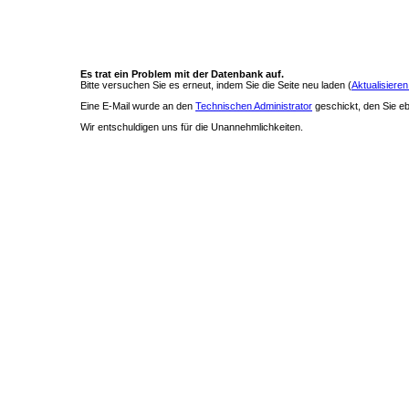
Es trat ein Problem mit der Datenbank auf.
Bitte versuchen Sie es erneut, indem Sie die Seite neu laden (
Aktualisieren
Eine E-Mail wurde an den
Technischen Administrator
geschickt, den Sie ebe
Wir entschuldigen uns für die Unannehmlichkeiten.