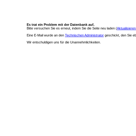
Es trat ein Problem mit der Datenbank auf.
Bitte versuchen Sie es erneut, indem Sie die Seite neu laden (
Aktualisieren
Eine E-Mail wurde an den
Technischen Administrator
geschickt, den Sie ebe
Wir entschuldigen uns für die Unannehmlichkeiten.