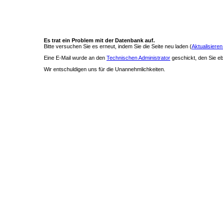
Es trat ein Problem mit der Datenbank auf.
Bitte versuchen Sie es erneut, indem Sie die Seite neu laden (
Aktualisieren
Eine E-Mail wurde an den
Technischen Administrator
geschickt, den Sie ebe
Wir entschuldigen uns für die Unannehmlichkeiten.