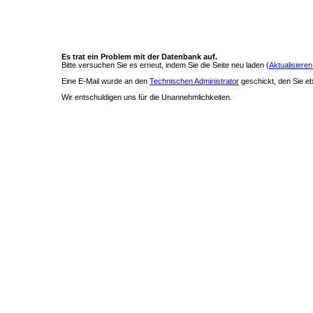
Es trat ein Problem mit der Datenbank auf.
Bitte versuchen Sie es erneut, indem Sie die Seite neu laden (
Aktualisieren
Eine E-Mail wurde an den
Technischen Administrator
geschickt, den Sie ebe
Wir entschuldigen uns für die Unannehmlichkeiten.