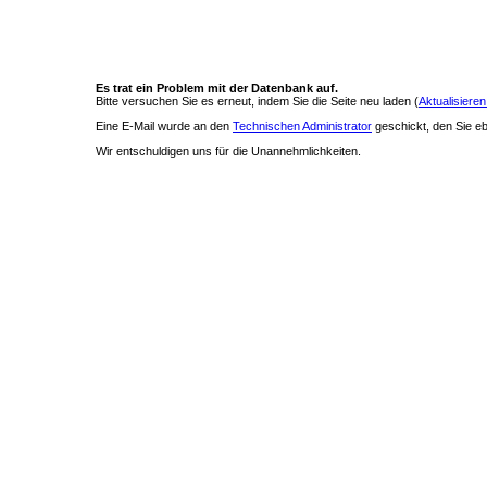
Es trat ein Problem mit der Datenbank auf.
Bitte versuchen Sie es erneut, indem Sie die Seite neu laden (
Aktualisieren
Eine E-Mail wurde an den
Technischen Administrator
geschickt, den Sie ebe
Wir entschuldigen uns für die Unannehmlichkeiten.