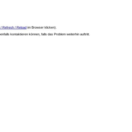
 / Refresh / Reload
im Browser klicken).
nfalls kontaktieren können, falls das Problem weiterhin auftritt.