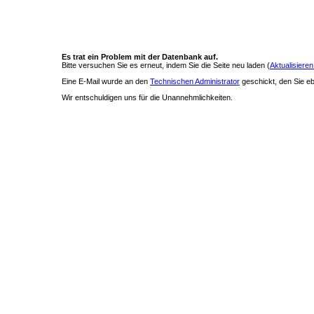
Es trat ein Problem mit der Datenbank auf.
Bitte versuchen Sie es erneut, indem Sie die Seite neu laden (
Aktualisieren
Eine E-Mail wurde an den
Technischen Administrator
geschickt, den Sie ebe
Wir entschuldigen uns für die Unannehmlichkeiten.