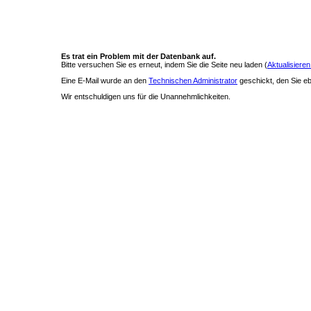
Es trat ein Problem mit der Datenbank auf.
Bitte versuchen Sie es erneut, indem Sie die Seite neu laden (
Aktualisieren
Eine E-Mail wurde an den
Technischen Administrator
geschickt, den Sie ebe
Wir entschuldigen uns für die Unannehmlichkeiten.