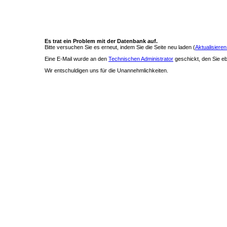
Es trat ein Problem mit der Datenbank auf.
Bitte versuchen Sie es erneut, indem Sie die Seite neu laden (
Aktualisieren
Eine E-Mail wurde an den
Technischen Administrator
geschickt, den Sie ebe
Wir entschuldigen uns für die Unannehmlichkeiten.