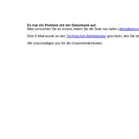
Es trat ein Problem mit der Datenbank auf.
Bitte versuchen Sie es erneut, indem Sie die Seite neu laden (
Aktualisieren
Eine E-Mail wurde an den
Technischen Administrator
geschickt, den Sie ebe
Wir entschuldigen uns für die Unannehmlichkeiten.