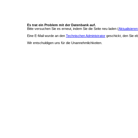
Es trat ein Problem mit der Datenbank auf.
Bitte versuchen Sie es erneut, indem Sie die Seite neu laden (
Aktualisieren
Eine E-Mail wurde an den
Technischen Administrator
geschickt, den Sie ebe
Wir entschuldigen uns für die Unannehmlichkeiten.