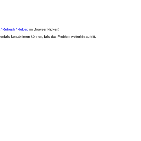
 / Refresh / Reload
im Browser klicken).
nfalls kontaktieren können, falls das Problem weiterhin auftritt.