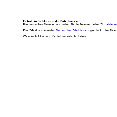
Es trat ein Problem mit der Datenbank auf.
Bitte versuchen Sie es erneut, indem Sie die Seite neu laden (
Aktualisieren
Eine E-Mail wurde an den
Technischen Administrator
geschickt, den Sie ebe
Wir entschuldigen uns für die Unannehmlichkeiten.