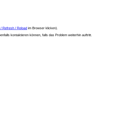
 / Refresh / Reload
im Browser klicken).
nfalls kontaktieren können, falls das Problem weiterhin auftritt.