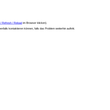
 / Refresh / Reload
im Browser klicken).
nfalls kontaktieren können, falls das Problem weiterhin auftritt.