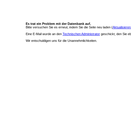
Es trat ein Problem mit der Datenbank auf.
Bitte versuchen Sie es erneut, indem Sie die Seite neu laden (
Aktualisieren
Eine E-Mail wurde an den
Technischen Administrator
geschickt, den Sie ebe
Wir entschuldigen uns für die Unannehmlichkeiten.