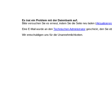
Es trat ein Problem mit der Datenbank auf.
Bitte versuchen Sie es erneut, indem Sie die Seite neu laden (
Aktualisieren
Eine E-Mail wurde an den
Technischen Administrator
geschickt, den Sie ebe
Wir entschuldigen uns für die Unannehmlichkeiten.