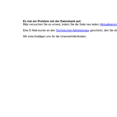
Es trat ein Problem mit der Datenbank auf.
Bitte versuchen Sie es erneut, indem Sie die Seite neu laden (
Aktualisieren
Eine E-Mail wurde an den
Technischen Administrator
geschickt, den Sie ebe
Wir entschuldigen uns für die Unannehmlichkeiten.