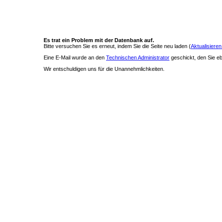
Es trat ein Problem mit der Datenbank auf.
Bitte versuchen Sie es erneut, indem Sie die Seite neu laden (
Aktualisieren
Eine E-Mail wurde an den
Technischen Administrator
geschickt, den Sie ebe
Wir entschuldigen uns für die Unannehmlichkeiten.