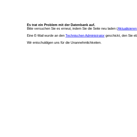
Es trat ein Problem mit der Datenbank auf.
Bitte versuchen Sie es erneut, indem Sie die Seite neu laden (
Aktualisieren
Eine E-Mail wurde an den
Technischen Administrator
geschickt, den Sie ebe
Wir entschuldigen uns für die Unannehmlichkeiten.