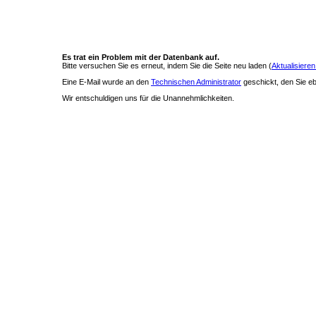
Es trat ein Problem mit der Datenbank auf.
Bitte versuchen Sie es erneut, indem Sie die Seite neu laden (
Aktualisieren
Eine E-Mail wurde an den
Technischen Administrator
geschickt, den Sie ebe
Wir entschuldigen uns für die Unannehmlichkeiten.