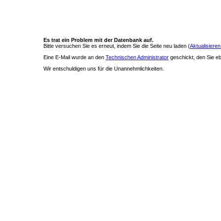
Es trat ein Problem mit der Datenbank auf.
Bitte versuchen Sie es erneut, indem Sie die Seite neu laden (
Aktualisieren
Eine E-Mail wurde an den
Technischen Administrator
geschickt, den Sie ebe
Wir entschuldigen uns für die Unannehmlichkeiten.