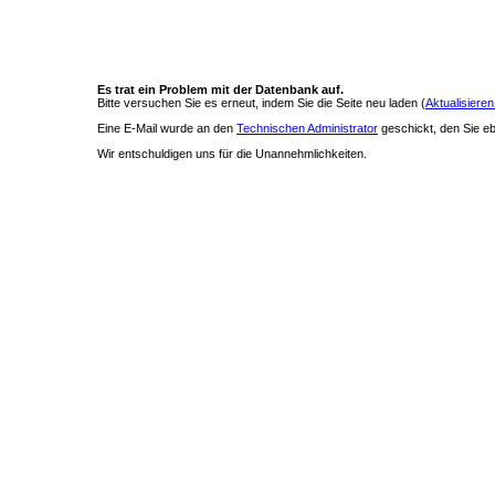
Es trat ein Problem mit der Datenbank auf.
Bitte versuchen Sie es erneut, indem Sie die Seite neu laden (
Aktualisieren
Eine E-Mail wurde an den
Technischen Administrator
geschickt, den Sie ebe
Wir entschuldigen uns für die Unannehmlichkeiten.