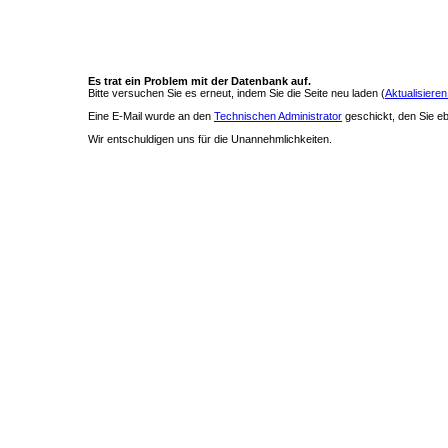
Es trat ein Problem mit der Datenbank auf.
Bitte versuchen Sie es erneut, indem Sie die Seite neu laden (
Aktualisieren
Eine E-Mail wurde an den
Technischen Administrator
geschickt, den Sie ebe
Wir entschuldigen uns für die Unannehmlichkeiten.