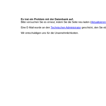
Es trat ein Problem mit der Datenbank auf.
Bitte versuchen Sie es erneut, indem Sie die Seite neu laden (
Aktualisieren
Eine E-Mail wurde an den
Technischen Administrator
geschickt, den Sie ebe
Wir entschuldigen uns für die Unannehmlichkeiten.