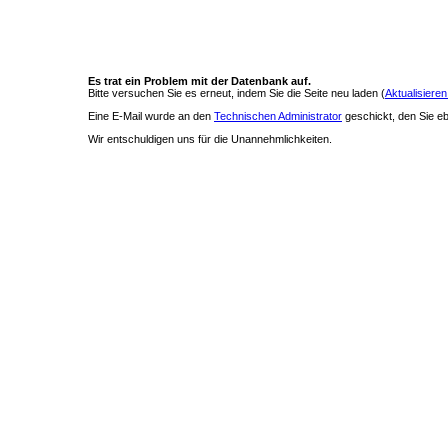
Es trat ein Problem mit der Datenbank auf.
Bitte versuchen Sie es erneut, indem Sie die Seite neu laden (
Aktualisieren
Eine E-Mail wurde an den
Technischen Administrator
geschickt, den Sie ebe
Wir entschuldigen uns für die Unannehmlichkeiten.