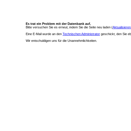
Es trat ein Problem mit der Datenbank auf.
Bitte versuchen Sie es erneut, indem Sie die Seite neu laden (
Aktualisieren
Eine E-Mail wurde an den
Technischen Administrator
geschickt, den Sie ebe
Wir entschuldigen uns für die Unannehmlichkeiten.