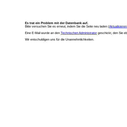
Es trat ein Problem mit der Datenbank auf.
Bitte versuchen Sie es erneut, indem Sie die Seite neu laden (
Aktualisieren
Eine E-Mail wurde an den
Technischen Administrator
geschickt, den Sie ebe
Wir entschuldigen uns für die Unannehmlichkeiten.