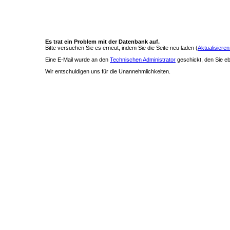
Es trat ein Problem mit der Datenbank auf.
Bitte versuchen Sie es erneut, indem Sie die Seite neu laden (
Aktualisieren
Eine E-Mail wurde an den
Technischen Administrator
geschickt, den Sie ebe
Wir entschuldigen uns für die Unannehmlichkeiten.