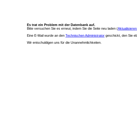
Es trat ein Problem mit der Datenbank auf.
Bitte versuchen Sie es erneut, indem Sie die Seite neu laden (
Aktualisieren
Eine E-Mail wurde an den
Technischen Administrator
geschickt, den Sie ebe
Wir entschuldigen uns für die Unannehmlichkeiten.