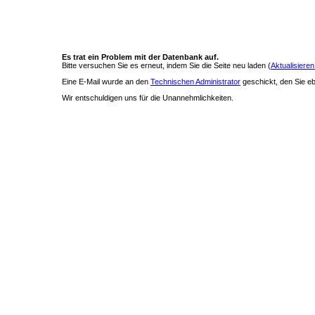
Es trat ein Problem mit der Datenbank auf.
Bitte versuchen Sie es erneut, indem Sie die Seite neu laden (
Aktualisieren
Eine E-Mail wurde an den
Technischen Administrator
geschickt, den Sie ebe
Wir entschuldigen uns für die Unannehmlichkeiten.