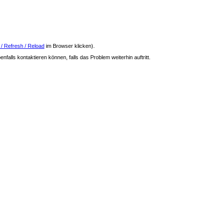
 / Refresh / Reload
im Browser klicken).
nfalls kontaktieren können, falls das Problem weiterhin auftritt.