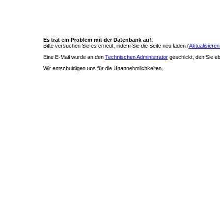
Es trat ein Problem mit der Datenbank auf.
Bitte versuchen Sie es erneut, indem Sie die Seite neu laden (
Aktualisieren
Eine E-Mail wurde an den
Technischen Administrator
geschickt, den Sie ebe
Wir entschuldigen uns für die Unannehmlichkeiten.