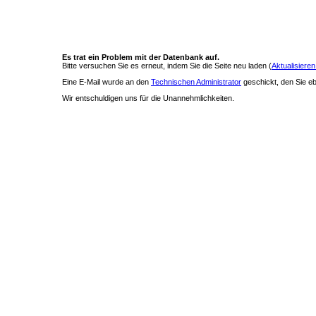
Es trat ein Problem mit der Datenbank auf.
Bitte versuchen Sie es erneut, indem Sie die Seite neu laden (
Aktualisieren
Eine E-Mail wurde an den
Technischen Administrator
geschickt, den Sie ebe
Wir entschuldigen uns für die Unannehmlichkeiten.