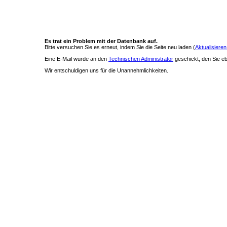
Es trat ein Problem mit der Datenbank auf.
Bitte versuchen Sie es erneut, indem Sie die Seite neu laden (
Aktualisieren
Eine E-Mail wurde an den
Technischen Administrator
geschickt, den Sie ebe
Wir entschuldigen uns für die Unannehmlichkeiten.