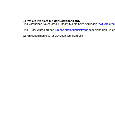
Es trat ein Problem mit der Datenbank auf.
Bitte versuchen Sie es erneut, indem Sie die Seite neu laden (
Aktualisieren
Eine E-Mail wurde an den
Technischen Administrator
geschickt, den Sie ebe
Wir entschuldigen uns für die Unannehmlichkeiten.